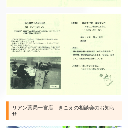
リアン薬局一宮店 きこえの相談会のお知ら
せ