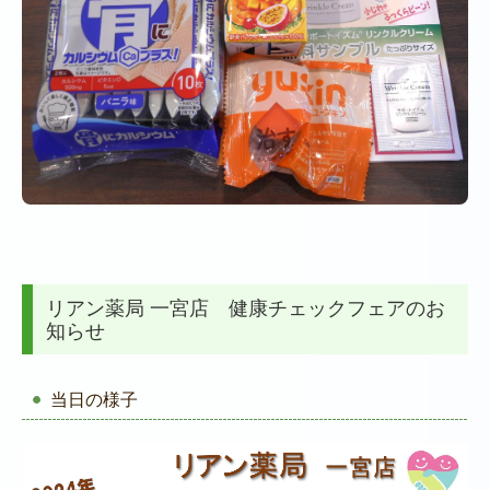
リアン薬局 一宮店 健康チェックフェアのお
知らせ
当日の様子