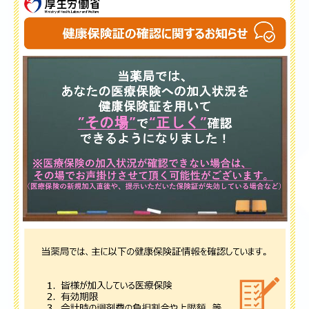
詳細は「
イベント健康教室
」をご覧ください。
■2025/2/18
リアン薬局一宮店 健康チェック＆相談会 当日の様子
を掲載いたしました。
詳細は「
イベント健康教室
」をご覧ください。
■2024/11/19
リアン薬局一宮店で2025年2月13日（木）に健康チェッ
ク＆相談会を開催します。
詳細は「
イベント健康教室
」をご覧ください。
■2024/10/15
リアン薬局一宮店 健康チェックフェア
当日の様子を掲載
いたしました
。
詳細は「
イベント健康教室
」をご覧ください。