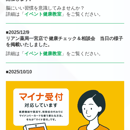
脳にいい習慣を意識してみませんか？
詳細は
「
イベント健康教室
」
をご覧ください。
■2025/12/9
リアン薬局一宮店で 健康チェック＆相談会 当日の様子
を掲載いたしました。
詳細は「
イベント健康教室
」をご覧ください。
■2025/10/10
2025年11月27日（木）に西尾生涯学習センター６階 大
ホールで行われる “家庭介護教室（ハートフルセミ
ナー）”で講演します。
詳細は「
イベント健康教室
」をご覧ください。
■2025/9/9
リアン薬局一宮店で 2025年12月4日（木）に “
健康
チェックフェア
” を開催します。