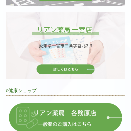
■2024/6/7
リアン薬局 一宮店 健康教室のお知らせ 当日の様子を掲
載いたしました
。
詳細は「
イベント健康教室
」をご覧ください。
■2024/4/15
リアン薬局一宮店で2024年6月6日（木）に健康教室を開
催します。
詳細は「
イベント健康教室
」をご覧ください。
■2023/11/15
e健康ショップ
リアン薬局一宮店で2024年２月１日（木）に健康教室を
開催します。
詳細は「
イベント健康教室
」をご覧ください。
■2023/08/22